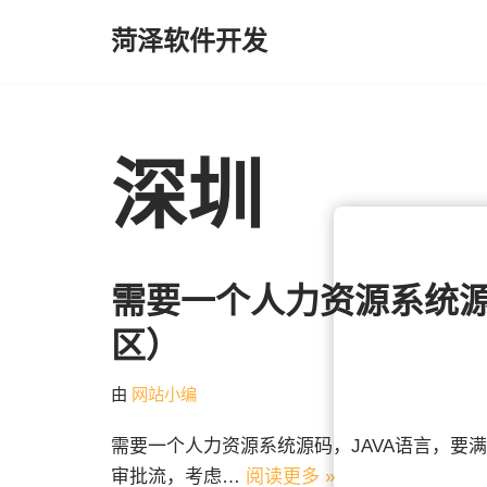
菏泽软件开发
跳
至
正
文
深圳
需要一个人力资源系统
区）
由
网站小编
需要一个人力资源系统源码，JAVA语言，要
审批流，考虑…
阅读更多 »