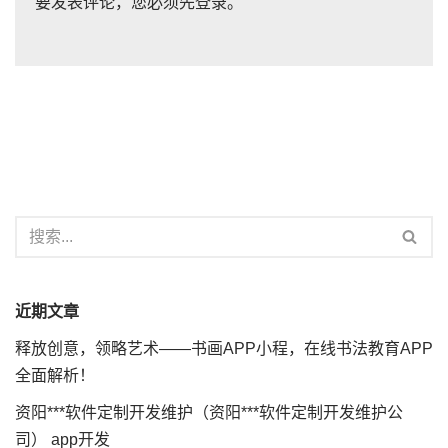
要发表评论，您必须先
登录
。
近期文章
释放创意，领略艺术——书画APP小程，在线书法教育APP
全面解析！
资阳***软件定制开发维护（资阳***软件定制开发维护公
司） app开发