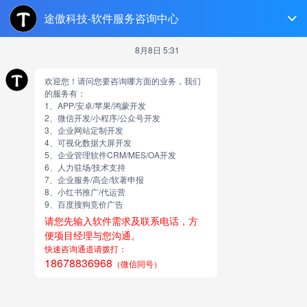
菏泽软件开发
跳
至
正
文
类似短视频渠道代运营直播连
麦打赏App和PC端
由
网站小编
类似短视频平台直播连麦打赏App和PC端，具体需求需要
详细沟通