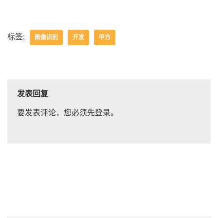
标签:
图像识别
开发
甲方
发表回复
要发表评论，您必须先
登录
。