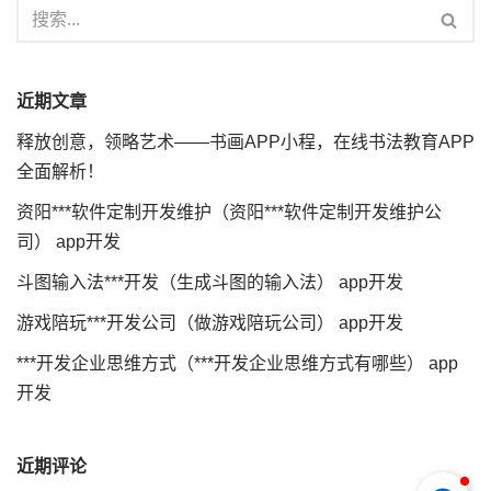
近期文章
释放创意，领略艺术——书画APP小程，在线书法教育APP
全面解析！
资阳***软件定制开发维护（资阳***软件定制开发维护公
司） app开发
斗图输入法***开发（生成斗图的输入法） app开发
游戏陪玩***开发公司（做游戏陪玩公司） app开发
***开发企业思维方式（***开发企业思维方式有哪些） app
开发
近期评论