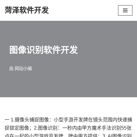
菏泽软件开发
跳
至
正
文
图像识别软件开发
由
网站小编
一 1.摄像头捕捉图像：小型手游开发牌在镜头范围内快速捕
捉锁定图像；2.图像识别：一秒内由甲方魔术手法识别55张
点在一起的小型游戏开发牌，牌由甲方提供；3. AI图像识别