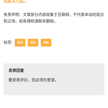
取解决方案】
免责声明：文章部分内容收集于互联网，不代表本站的观点
和立场，如有侵权请联系删除。
标签:
买家
优化
网站
发表回复
要发表评论，您必须先
登录
。