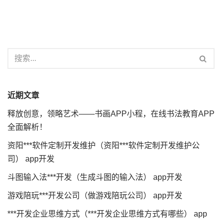
近期文章
释放创意，领略艺术——书画APP小程，在线书法教育APP
全面解析！
资阳***软件定制开发维护（资阳***软件定制开发维护公
司） app开发
斗图输入法***开发（生成斗图的输入法） app开发
游戏陪玩***开发公司（做游戏陪玩公司） app开发
***开发企业思维方式（***开发企业思维方式有哪些） app