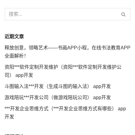
近期文章
释放创意，领略艺术——书画APP小程，在线书法教育APP
全面解析！
资阳***软件定制开发维护（资阳***软件定制开发维护公
司） app开发
斗图输入法***开发（生成斗图的输入法） app开发
游戏陪玩***开发公司（做游戏陪玩公司） app开发
***开发企业思维方式（***开发企业思维方式有哪些） app
开发