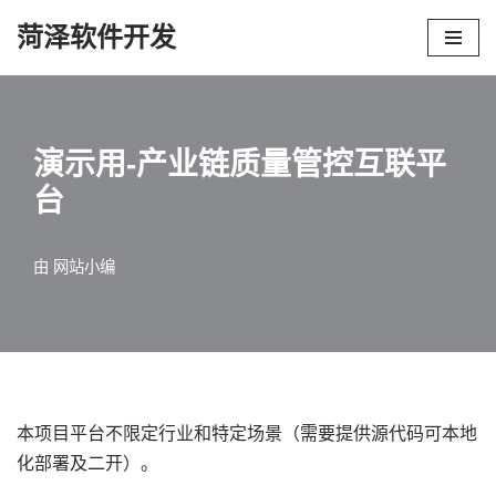
菏泽软件开发
跳
至
正
文
演示用-产业链质量管控互联平
台
由
网站小编
本项目平台不限定行业和特定场景（需要提供源代码可本地
化部署及二开）。