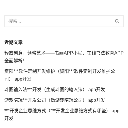
近期文章
释放创意，领略艺术——书画APP小程，在线书法教育APP
全面解析！
资阳***软件定制开发维护（资阳***软件定制开发维护公
司） app开发
斗图输入法***开发（生成斗图的输入法） app开发
游戏陪玩***开发公司（做游戏陪玩公司） app开发
***开发企业思维方式（***开发企业思维方式有哪些） app
开发