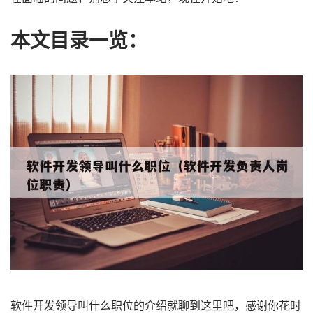
本文目录一览：
软件开发领导叫什么职位的介绍就聊到这里吧，感谢你花时