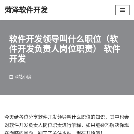
菏泽软件开发
跳
至
正
软件开发领导叫什么职位（软
文
件开发负责人岗位职责） 软件
开发
由
网站小编
今天给各位分享软件开发领导叫什么职位的知识，其中也会
对软件开发负责人岗位职责进行解释，如果能碰巧解决你现
在面临的问题，别忘了关注本站，现在开始吧！