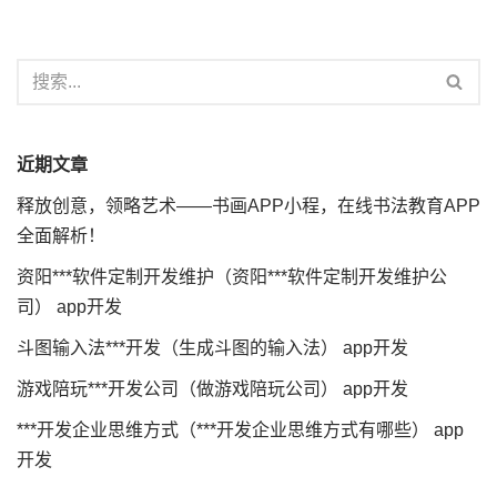
近期文章
释放创意，领略艺术——书画APP小程，在线书法教育APP
全面解析！
资阳***软件定制开发维护（资阳***软件定制开发维护公
司） app开发
斗图输入法***开发（生成斗图的输入法） app开发
游戏陪玩***开发公司（做游戏陪玩公司） app开发
***开发企业思维方式（***开发企业思维方式有哪些） app
开发