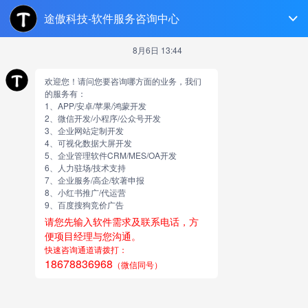
菏泽软件开发
跳
至
正
文
地方游戏开发
由
网站小编
泉州地区游戏，具体详谈，需要有开发过的团队联系，福建
的威客优先考虑合作