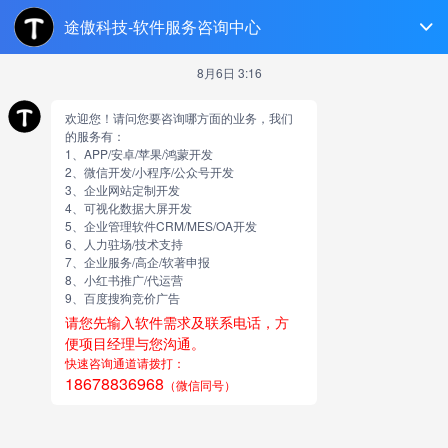
菏泽软件开发
跳
至
正
开发app需要什么样的团队（开
文
发app需要什么样的团队经验）
app开发
由
网站小编
今天给各位分享开发app需要什么样的团队的知识，其中也
会对开发app需要什么样的团队经验进行解释，如果能碰巧
解决你现在面临的问题，别忘了关注本站，现在开始吧！