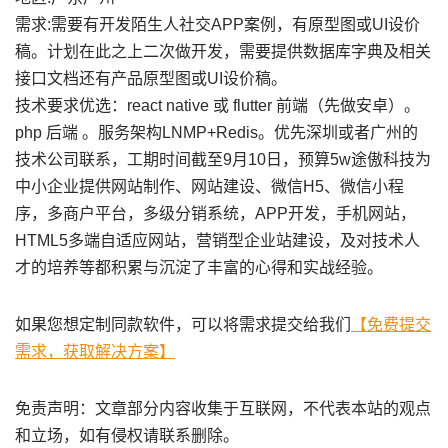
需求:需要有开发陌生人社交APP案例，有原型图或UI设价
稿。计划在此之上二次做开发，需要提供数据库字典及相关
接口文档还有产品原型图或UI设价稿。
技术要求优选：react native 或 flutter 前端（先做安卓）。
php 后端 。服务架构LNMP+Redis。优先深圳或者广州的
技术公司联系，工期时间截至9月10日，预算5w途傲科技为
中小企业提供网站制作、网站建设、微信H5、微信小程
序，多商户平台，多级分销系统，APP开发，手机网站，
HTML5多端自适应网站，营销型企业站建设，及对技术人
才的培养等都积累与沉淀了丰富的心得和实战经验。
如果您想定制同款软件，可以将需求提交给我们
【免费提交
需求，获取解决方案】
免责声明：文章部分内容收集于互联网，不代表本站的观点
和立场，如有侵权请联系删除。