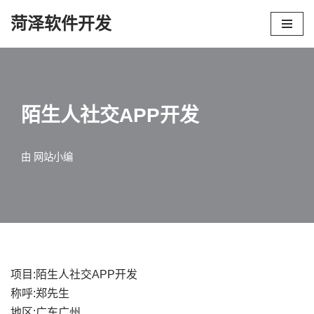
菏泽软件开发
跳
至
正
文
陌生人社交APP开发
由
网站小编
项目:陌生人社交APP开发
称呼:郑先生
地区:广东广州