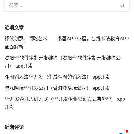
近期文章
释放创意，领略艺术——书画APP小程，在线书法教育APP
全面解析！
资阳***软件定制开发维护（资阳***软件定制开发维护公
司） app开发
斗图输入法***开发（生成斗图的输入法） app开发
游戏陪玩***开发公司（做游戏陪玩公司） app开发
***开发企业思维方式（***开发企业思维方式有哪些） app
开发
近期评论