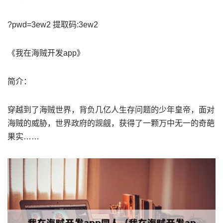
?pwd=3ew2 提取码:3ew2
《我在海贼开发app》
简介：
穿越到了海贼世界，背负几亿人生存问题的少年皇帝，面对
海贼的威胁，世界政府的觊觎，获得了一颗万中无一的奇葩
果实……