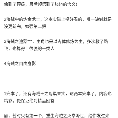
像到了顶级，最后领悟到了烧烧的含义）
2海贼中的炼金术士，这本实际上挺好看的，唯一缺憾就是
没更新完，勉强第二把
3海贼之迪蒙***，主角也是以肉体修炼为主，多次救了路
飞，也算得上很强的一类人
4海贼之自由身影
1完本了，还有海贼王之母巢果实，这两本完本了，内容也
精彩。俺保证绝对精品回答
额，暂时只有第一个，重生海贼之火拳降世，给你发过来