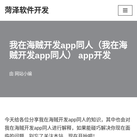
菏泽软件开发
跳
至
正
文
我在海贼开发app同人（我在海
贼开发app同人） app开发
由
网站小编
今天给各位分享我在海贼开发app同人的知识，其中也会对
我在海贼开发app同人进行解释，如果能碰巧解决你现在面
临的问题，别忘了关注本站，现在开始吧！