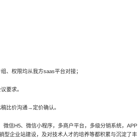
组、权限均从我方saas平台对接；
会议要求。
比稿
比价
沟通→定价确认。
微信H5、微信小程序，多商户平台，多级分销系统，APP
营销型企业站建设，及对技术人才的培养等都积累与沉淀了丰