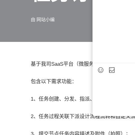
由
网站小编
基于我司SaaS平台（微服务架构），单独开
包含以下需求功能：
1、任务创建、分发、指派、主动接单；
2、任务过程关联下派设计流程流转和自定义
3、提交节点任务内容描述及附件（拍照）；