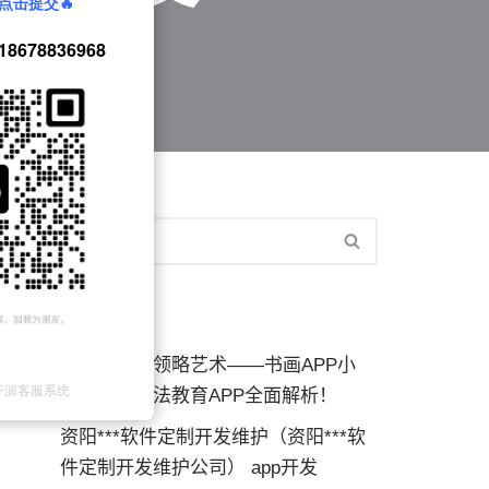
近期文章
释放创意，领略艺术——书画APP小
程，在线书法教育APP全面解析！
资阳***软件定制开发维护（资阳***软
件定制开发维护公司） app开发