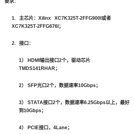
要求
：
1.
主芯片：Xilinx XC7K325T-2FFG900I或者
XC7K325T-2FFG676I；
2.
接口：
1）
HDMI
输出接口2个，驱动芯片
TMDS141RHAR；
2）
SFP
光口2个，数据速率10Gbps；
3）
STATA
接口2个，数据速率6.25Gbps以上，最好
到10Gbps；
4）
PCIE
接口，4Lane；