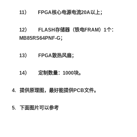
11）
FPGA
核心电源电流20A以上；
12）
FLASH
存储器（铁电FRAM）1个：
MB85RS64PNF-G；
13）
FPGA
散热风扇；
14）
定制数量：1000块。
4.
提供原理图，最好能提供PCB文件。
5.
下面图片可以参考