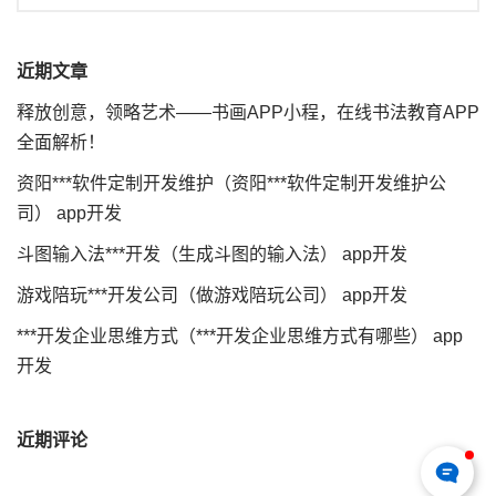
近期文章
释放创意，领略艺术——书画APP小程，在线书法教育APP
全面解析！
资阳***软件定制开发维护（资阳***软件定制开发维护公
司） app开发
斗图输入法***开发（生成斗图的输入法） app开发
游戏陪玩***开发公司（做游戏陪玩公司） app开发
***开发企业思维方式（***开发企业思维方式有哪些） app
开发
近期评论