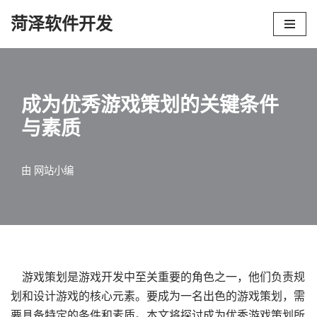
菏泽软件开发
跳
至
正
文
成为优秀游戏策划的关键条件
与素质
由
网站小编
游戏策划是游戏开发中至关重要的角色之一，他们负责规
划和设计游戏的核心元素。要成为一名出色的游戏策划，需
要具备特定的条件和素质。本文将探讨成为优秀游戏策划所