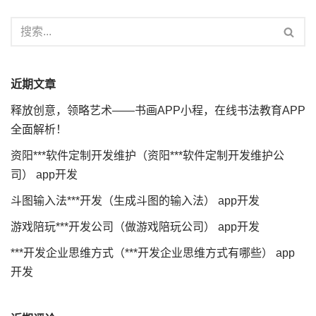
近期文章
释放创意，领略艺术——书画APP小程，在线书法教育APP
全面解析！
资阳***软件定制开发维护（资阳***软件定制开发维护公
司） app开发
斗图输入法***开发（生成斗图的输入法） app开发
游戏陪玩***开发公司（做游戏陪玩公司） app开发
***开发企业思维方式（***开发企业思维方式有哪些） app
开发