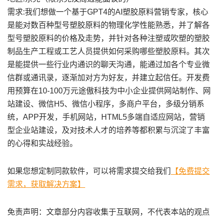
需求:我们想做一个基于GPT4的AI塑胶原料营销专家，核心
是能对数百种型号塑胶原料的物理化学性能熟悉，并了解各
型号塑胶原料的价格及走势，并针对各种注塑或吹塑的塑胶
制品生产工程或工艺人员提供如何采购哪些塑胶原料。其次
是能提供一些行业内通识的聊天沟通，能通过加各个专业微
信群或通讯录，逐渐加对方为好友，并建立起信任。开发费
用预算在10-100万元途傲科技为中小企业提供网站制作、网
站建设、微信H5、微信小程序，多商户平台，多级分销系
统，APP开发，手机网站，HTML5多端自适应网站，营销
型企业站建设，及对技术人才的培养等都积累与沉淀了丰富
的心得和实战经验。
如果您想定制同款软件，可以将需求提交给我们
【免费提交
需求，获取解决方案】
免责声明：文章部分内容收集于互联网，不代表本站的观点