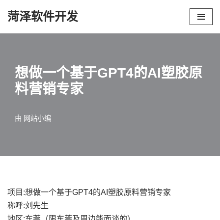
菏泽软件开发
跳
至
正
文
想做一个基于GPT4的AI塑胶原
料营销专家
由
网站小编
项目:想做一个基于GPT4的AI塑胶原料营销专家
称呼:刘先生
地区:东莞（限东莞及周边能面谈的）