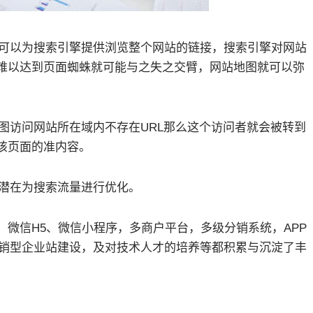
可以为搜索引擎提供浏览整个网站的链接，搜索引擎对网站
难以达到页面蜘蛛就可能与之失之交臂，网站地图就可以弥
。
访问网站所在域内不存在URL那么这个访问者就会被转到
该页面的准内容。
潜在为搜索流量进行优化。
微信H5、微信小程序，多商户平台，多级分销系统，APP
营销型企业站建设，及对技术人才的培养等都积累与沉淀了丰
提交需求，获取解决方案】