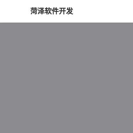
菏泽软件开发
跳
至
正
文