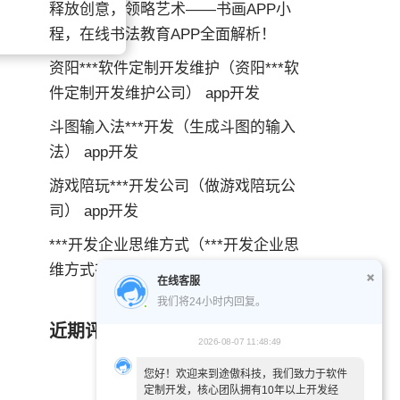
释放创意，领略艺术——书画APP小
程，在线书法教育APP全面解析！
资阳***软件定制开发维护（资阳***软
件定制开发维护公司） app开发
斗图输入法***开发（生成斗图的输入
法） app开发
游戏陪玩***开发公司（做游戏陪玩公
司） app开发
***开发企业思维方式（***开发企业思
维方式有哪些） app开发
在线客服
我们将24小时内回复。
近期评论
2026-08-07 11:48:49
您好！欢迎来到途傲科技，我们致力于软件
定制开发，核心团队拥有10年以上开发经