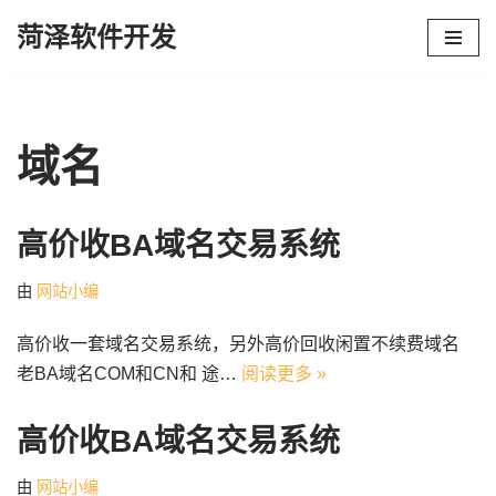
菏泽软件开发
跳
至
正
文
域名
高价收BA域名交易系统
由
网站小编
高价收一套域名交易系统，另外高价回收闲置不续费域名
老BA域名COM和CN和 途…
阅读更多 »
高价收BA域名交易系统
由
网站小编