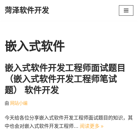
菏泽软件开发
跳
至
正
文
嵌入式软件
嵌入式软件开发工程师面试题目
（嵌入式软件开发工程师笔试
题） 软件开发
由
网站小编
今天给各位分享嵌入式软件开发工程师面试题目的知识，其
中也会对嵌入式软件开发工程师…
阅读更多 »