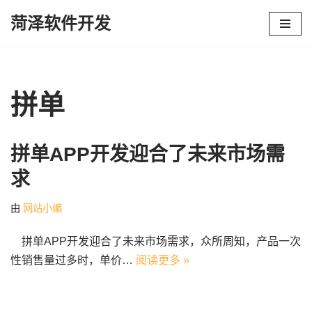
菏泽软件开发
跳
至
正
文
拼单
拼单APP开发迎合了未来市场需
求
由
网站小编
拼单APP开发迎合了未来市场需求，众所周知，产品一次
性销售量过多时，单价…
阅读更多 »