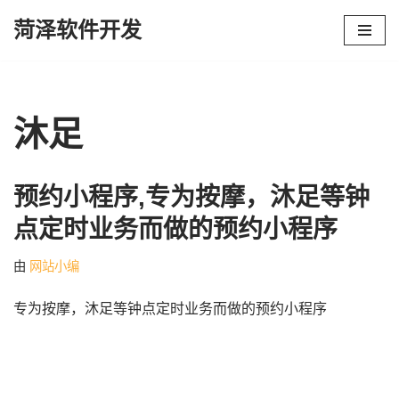
菏泽软件开发
跳
至
正
文
沐足
预约小程序,专为按摩，沐足等钟
点定时业务而做的预约小程序
由
网站小编
专为按摩，沐足等钟点定时业务而做的预约小程序