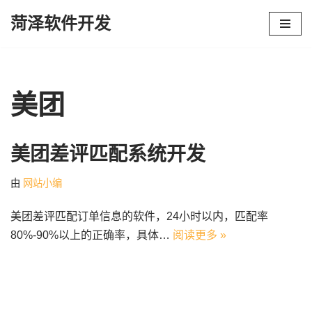
菏泽软件开发
跳
至
正
文
美团
美团差评匹配系统开发
由
网站小编
美团差评匹配订单信息的软件，24小时以内，匹配率
80%-90%以上的正确率，具体…
阅读更多 »