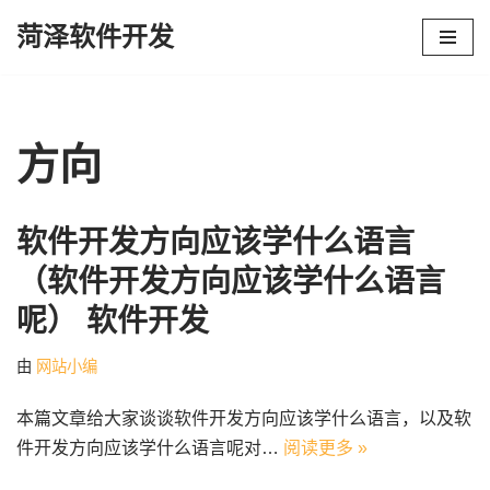
菏泽软件开发
跳
至
正
文
方向
软件开发方向应该学什么语言
（软件开发方向应该学什么语言
呢） 软件开发
由
网站小编
本篇文章给大家谈谈软件开发方向应该学什么语言，以及软
件开发方向应该学什么语言呢对…
阅读更多 »