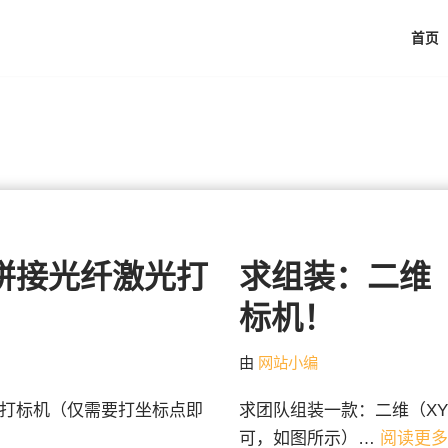
首页
拼接光纤激光打
求组装：二维
标机！
由
网站小编
光打标机（仅需要打坐标点即
求团队组装一款：二维（X
可，如图所示）…
阅读更多