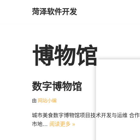
菏泽软件开发
跳
至
正
文
博物馆
数字博物馆
由
网站小编
城市美食数字博物馆项目技术开发与运维 合
市地…
阅读更多 »