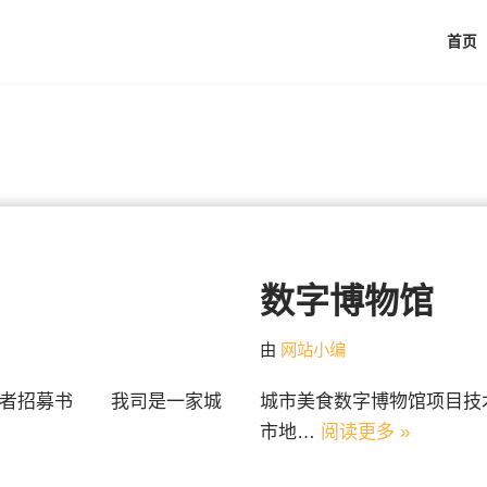
首页
数字博物馆
由
网站小编
作者招募书 我司是一家城
城市美食数字博物馆项目技
市地…
阅读更多 »