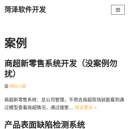
菏泽软件开发
跳
至
正
文
案例
商超新零售系统开发（没案例勿
扰）
由
网站小编
商超新零售系统：总公司管理，不用去商超现场就能看到通
过模型查看商超情况，通过搜索…
阅读更多 »
产品表面缺陷检测系统