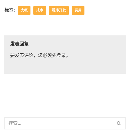
标签:
大概
成本
程序开发
费用
发表回复
要发表评论，您必须先
登录
。