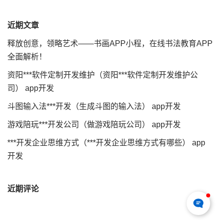
近期文章
释放创意，领略艺术——书画APP小程，在线书法教育APP
全面解析！
资阳***软件定制开发维护（资阳***软件定制开发维护公
司） app开发
斗图输入法***开发（生成斗图的输入法） app开发
游戏陪玩***开发公司（做游戏陪玩公司） app开发
***开发企业思维方式（***开发企业思维方式有哪些） app
开发
近期评论