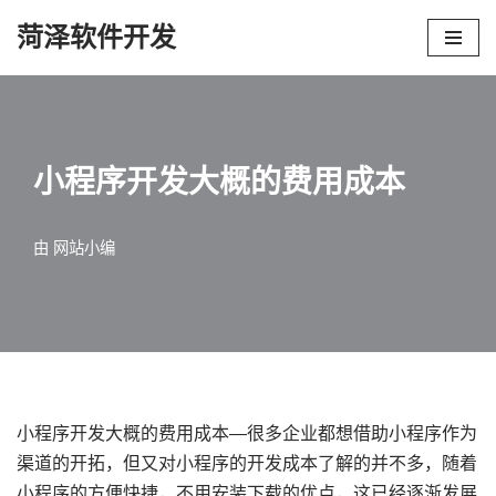
菏泽软件开发
跳
至
正
文
小程序开发大概的费用成本
由
网站小编
小程序开发大概的费用成本—
很多企业都想借助小程序作为
渠道的开拓，但又对小程序的开发成本了解的并不多，随着
小程序的方便快捷，不用安装下载的优点，这已经逐渐发展