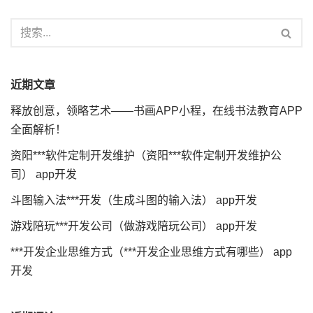
近期文章
释放创意，领略艺术——书画APP小程，在线书法教育APP
全面解析！
资阳***软件定制开发维护（资阳***软件定制开发维护公
司） app开发
斗图输入法***开发（生成斗图的输入法） app开发
游戏陪玩***开发公司（做游戏陪玩公司） app开发
***开发企业思维方式（***开发企业思维方式有哪些） app
开发