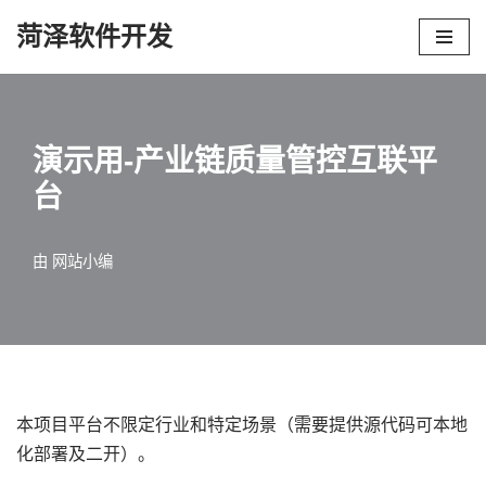
菏泽软件开发
跳
至
正
文
演示用-产业链质量管控互联平
台
由
网站小编
本项目平台不限定行业和特定场景（需要提供源代码可本地
化部署及二开）。